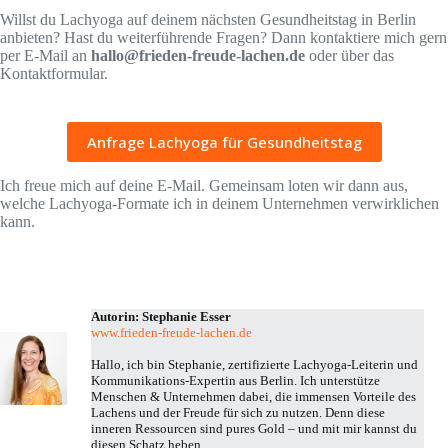
Willst du Lachyoga auf deinem nächsten Gesundheitstag in Berlin
anbieten? Hast du weiterführende Fragen? Dann kontaktiere mich gern
per E-Mail an
hallo@frieden-freude-lachen.de
oder über das
Kontaktformular.
Anfrage Lachyoga für Gesundheitstag
Ich freue mich auf deine E-Mail. Gemeinsam loten wir dann aus,
welche Lachyoga-Formate ich in deinem Unternehmen verwirklichen
kann.
Autorin: Stephanie Esser
www.frieden-freude-lachen.de
Hallo, ich bin Stephanie, zertifizierte Lachyoga-Leiterin und
Kommunikations-Expertin aus Berlin. Ich unterstütze
Menschen & Unternehmen dabei, die immensen Vorteile des
Lachens und der Freude für sich zu nutzen. Denn diese
inneren Ressourcen sind pures Gold – und mit mir kannst du
diesen Schatz heben.