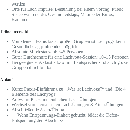
werden.
Orte für Lach-Impulse: Bestuhlung bei einem Vortrag, Public
Space während des Gesundheitstags, Mitarbeiter-Büros,
Kantinen.
Teilnehmerzahl
Von kleinen Teams bis zu großen Gruppen ist Lachyoga beim
Gesundheitstag problemlos möglich.
Absolute Mindestanzahl: 3–5 Personen
Guter Durchschnitt für eine Lachyoga-Session: 10–15 Personen
Bei geeigneter Akkustik bzw. mit Lautsprecher sind auch große
Gruppen durchführbar.
Ablauf
Kurze Praxis-Einführung zu: „Was ist Lachyoga?“ und „Die 4
Elemente des Lachyoga“
Aufwärm-Phase mit einfachen Lach-Übungen
Wechsel von thematischen Lach-Übungen & Atem-Übungen
Abschließende Atem-Übung
→ Wenn Entspannungs-Einheit gebucht, bildet die Tiefen-
Entspannung den Abschluss.