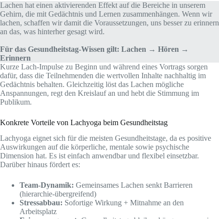
Lachen hat einen aktivierenden Effekt auf die Bereiche in unserem
Gehirn, die mit Gedächtnis und Lernen zusammenhängen. Wenn wir
lachen, schaffen wir damit die Voraussetzungen, uns besser zu erinnern
an das, was hinterher gesagt wird.
Für das Gesundheitstag-Wissen gilt: Lachen → Hören →
Erinnern
Kurze Lach-Impulse zu Beginn und während eines Vortrags sorgen
dafür, dass die Teilnehmenden die wertvollen Inhalte nachhaltig im
Gedächtnis behalten. Gleichzeitig löst das Lachen mögliche
Anspannungen, regt den Kreislauf an und hebt die Stimmung im
Publikum.
Konkrete Vorteile von Lachyoga beim Gesundheitstag
Lachyoga eignet sich für die meisten Gesundheitstage, da es positive
Auswirkungen auf die körperliche, mentale sowie psychische
Dimension hat. Es ist einfach anwendbar und flexibel einsetzbar.
Darüber hinaus fördert es:
Team-Dynamik:
Gemeinsames Lachen senkt Barrieren
(hierarchie-übergreifend)
Stressabbau:
Sofortige Wirkung + Mitnahme an den
Arbeitsplatz