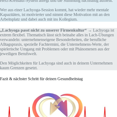
Herz-Kreislauf-System anregt und die Stimmung nachhaltig aufhellt.
Wer aus einer Lachyoga-Session kommt, hat wieder mehr mentale
Kapazitäten, ist motivierter und nimmt diese Motivation mit an den
Arbeitsplatz und dabei auch mit ins Kollegium.
„Lachyoga passt nicht zu unserer Firmenkultur“
→ Lachyoga ist
extrem flexibel. Thematisch lässt sich beinahe alles in Lach-Übungen
verwandeln: unternehmenseigene Besonderheiten, die berufliche
Alltagspraxis, spezielle Fachtermini, die Unternehmens-Werte, der
spielerische Umgang mit Problemen oder mit Phänomenen aus der
jeweiligen Berufswelt.
Den Möglichkeiten für Lachyoga sind auch in deinem Unternehmen
kaum Grenzen gesetzt.
Fazit & nächster Schritt für deinen Gesundheitstag