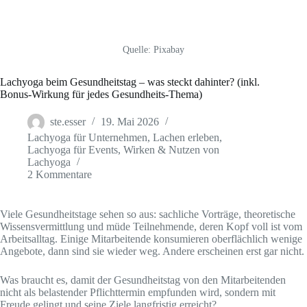
Quelle: Pixabay
Lachyoga beim Gesundheitstag – was steckt dahinter? (inkl.
Bonus-Wirkung für jedes Gesundheits-Thema)
ste.esser
19. Mai 2026
Lachyoga für Unternehmen
,
Lachen erleben
,
Lachyoga für Events
,
Wirken & Nutzen von
Lachyoga
2 Kommentare
Viele Gesundheitstage sehen so aus: sachliche Vorträge, theoretische
Wissensvermittlung und müde Teilnehmende, deren Kopf voll ist vom
Arbeitsalltag. Einige Mitarbeitende konsumieren oberflächlich wenige
Angebote, dann sind sie wieder weg. Andere erscheinen erst gar nicht.
Was braucht es, damit der Gesundheitstag von den Mitarbeitenden
nicht als belastender Pflichttermin empfunden wird, sondern mit
Freude gelingt und seine Ziele langfristig erreicht?