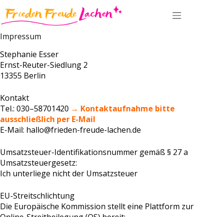
Impressum
Stephanie Esser
Ernst-Reuter-Siedlung 2
13355 Berlin
Kontakt
Tel.: 030–58701420
→
Kontaktaufnahme bitte
ausschließlich per E-Mail
E-Mail: hallo@frieden-freude-lachen.de
Umsatzsteuer-Identifikationsnummer gemäß § 27 a
Umsatzsteuergesetz:
Ich unterliege nicht der Umsatzsteuer
EU-Streitschlichtung
Die Europäische Kommission stellt eine Plattform zur
Online-Streitbeilegung (OS) bereit: