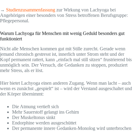
→
Studienzusammenfassung
zur Wirkung von Lachyoga bei
Angehörigen einer besonders von Stress betroffenen Berufsgruppe:
Pflegepersonal.
Warum Lachyoga für Menschen mit wenig Geduld besonders gut
funktioniert
Nicht alle Menschen kommen gut mit Stille zurecht. Gerade wenn
jemand chronisch gestresst ist, innerlich unter Strom steht und der
Kopf permanent rattert, kann „einfach mal still sitzen“ frustrierend bis
unmöglich sein. Der Versuch, die Gedanken zu stoppen, produziert
mehr Stress, als er löst.
Hier bietet Lachyoga einen anderen Zugang. Wenn man lacht – auch
wenn es zunächst „gespielt“ ist – wird der Verstand ausgeschaltet und
der Körper übernimmt:
Die Atmung vertieft sich
Mehr Sauerstoff gelangt ins Gehirn
Der Muskeltonus sinkt
Endorphine werden ausgeschüttet
Der permanente innere Gedanken-Monolog wird unterbrochen