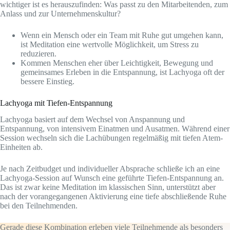
wichtiger ist es herauszufinden: Was passt zu den Mitarbeitenden, zum
Anlass und zur Unternehmenskultur?
Wenn ein Mensch oder ein Team mit Ruhe gut umgehen kann,
ist Meditation eine wertvolle Möglichkeit, um Stress zu
reduzieren.
Kommen Menschen eher über Leichtigkeit, Bewegung und
gemeinsames Erleben in die Entspannung, ist Lachyoga oft der
bessere Einstieg.
Lachyoga mit Tiefen-Entspannung
Lachyoga basiert auf dem Wechsel von Anspannung und
Entspannung, von intensivem Einatmen und Ausatmen. Während einer
Session wechseln sich die Lachübungen regelmäßig mit tiefen Atem-
Einheiten ab.
Je nach Zeitbudget und individueller Absprache schließe ich an eine
Lachyoga-Session auf Wunsch eine geführte Tiefen-Entspannung an.
Das ist zwar keine Meditation im klassischen Sinn, unterstützt aber
nach der vorangegangenen Aktivierung eine tiefe abschließende Ruhe
bei den Teilnehmenden.
Gerade diese Kombination erleben viele Teilnehmende als besonders