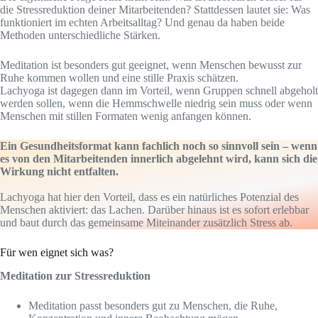
die Stressreduktion deiner Mitarbeitenden? Stattdessen lautet sie: Was
funktioniert im echten Arbeitsalltag? Und genau da haben beide
Methoden unterschiedliche Stärken.
Meditation ist besonders gut geeignet, wenn Menschen bewusst zur
Ruhe kommen wollen und eine stille Praxis schätzen.
Lachyoga ist dagegen dann im Vorteil, wenn Gruppen schnell abgeholt
werden sollen, wenn die Hemmschwelle niedrig sein muss oder wenn
Menschen mit stillen Formaten wenig anfangen können.
Ein Gesundheitsformat kann fachlich noch so sinnvoll sein – wenn
es von den Mitarbeitenden innerlich abgelehnt wird, kann sich die
Wirkung nicht entfalten.
Lachyoga hat hier den Vorteil, dass es ein natürliches Potenzial des
Menschen aktiviert: das Lachen. Darüber hinaus ist es sofort erlebbar
und baut durch das gemeinsame Miteinander zusätzlich Stress ab.
Für wen eignet sich was?
Meditation zur Stressreduktion
Meditation passt besonders gut zu Menschen, die Ruhe,