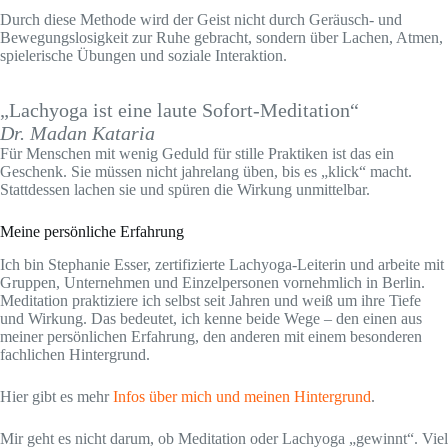
Durch diese Methode wird der Geist nicht durch Geräusch- und
Bewegungslosigkeit zur Ruhe gebracht, sondern über Lachen, Atmen,
spielerische Übungen und soziale Interaktion.
„Lachyoga ist eine laute Sofort-Meditation“
Dr. Madan Kataria
Für Menschen mit wenig Geduld für stille Praktiken ist das ein
Geschenk. Sie müssen nicht jahrelang üben, bis es „klick“ macht.
Stattdessen lachen sie und spüren die Wirkung unmittelbar.
Meine persönliche Erfahrung
Ich bin Stephanie Esser, zertifizierte Lachyoga-Leiterin und arbeite mit
Gruppen, Unternehmen und Einzelpersonen vornehmlich in Berlin.
Meditation praktiziere ich selbst seit Jahren und weiß um ihre Tiefe
und Wirkung. Das bedeutet, ich kenne beide Wege – den einen aus
meiner persönlichen Erfahrung, den anderen mit einem besonderen
fachlichen Hintergrund.
Hier gibt es mehr
Infos über mich und meinen Hintergrund
.
Mir geht es nicht darum, ob Meditation oder Lachyoga „gewinnt“. Viel