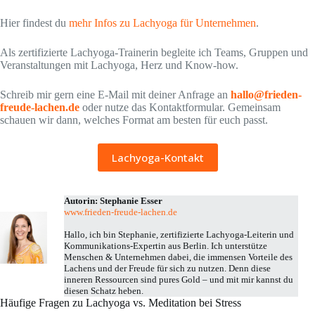
Hier findest du
mehr Infos zu Lachyoga für Unternehmen
.
Als zertifizierte Lachyoga-Trainerin begleite ich Teams, Gruppen und
Veranstaltungen mit Lachyoga, Herz und Know-how.
Schreib mir gern eine E-Mail mit deiner Anfrage an
hallo@frieden-
freude-lachen.de
oder nutze das Kontaktformular. Gemeinsam
schauen wir dann, welches Format am besten für euch passt.
Lachyoga-Kontakt
Autorin: Stephanie Esser
www.frieden-freude-lachen.de
Hallo, ich bin Stephanie, zertifizierte Lachyoga-Leiterin und
Kommunikations-Expertin aus Berlin. Ich unterstütze
Menschen & Unternehmen dabei, die immensen Vorteile des
Lachens und der Freude für sich zu nutzen. Denn diese
inneren Ressourcen sind pures Gold – und mit mir kannst du
diesen Schatz heben.
Häufige Fragen zu Lachyoga vs. Meditation bei Stress