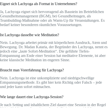
Eignet sich Lachyoga als Format in Unternehmen?
Ja, Lachyoga eignet sich hervorragend als Baustein im Betrieblichen
Gesundheitsmanagement (BGM), bei Gesundheitstagen, als
Teambuilding-Maßnahme oder als Warm-Up für Veranstaltungen. Es
bedarf keiner besonderen räumlichen Voraussetungen.
Ist Lachyoga dasselbe wie Meditation?
Nein. Lachyoga arbeitet primär mit körperlichem Ausdruck, Atem und
Bewegung. Dr. Madan Kataria, der Begründer des Lachyoga, nennt es
jedoch eine „laute Sofort-Meditation“. Die geführte Tiefen-
Entspannung am Ende einer Session hat meditative Elemente, ist aber
keine klassische Meditation im engeren Sinne.
Braucht man Vorerfahrung für Lachyoga?
Nein. Lachyoga ist eine unkomplizierte und niedrigschwellige
Entspannungsmethode. Es gibt hier kein Richtig oder Falsch – jede
und jeder kann sofort mitmachen.
Wie lange dauert eine Lachyoga-Session?
Je nach Setting und inhaltlichem Ziel dauert eine Session in der Regel