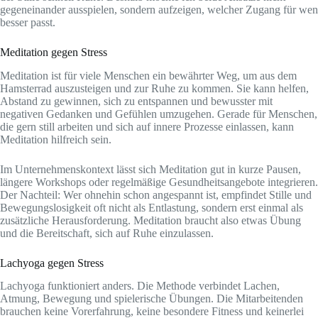
gegeneinander ausspielen, sondern aufzeigen, welcher Zugang für wen
besser passt.
Meditation gegen Stress
Meditation ist für viele Menschen ein bewährter Weg, um aus dem
Hamsterrad auszusteigen und zur Ruhe zu kommen. Sie kann helfen,
Abstand zu gewinnen, sich zu entspannen und bewusster mit
negativen Gedanken und Gefühlen umzugehen. Gerade für Menschen,
die gern still arbeiten und sich auf innere Prozesse einlassen, kann
Meditation hilfreich sein.
Im Unternehmenskontext lässt sich Meditation gut in kurze Pausen,
längere Workshops oder regelmäßige Gesundheitsangebote integrieren.
Der Nachteil: Wer ohnehin schon angespannt ist, empfindet Stille und
Bewegungslosigkeit oft nicht als Entlastung, sondern erst einmal als
zusätzliche Herausforderung. Meditation braucht also etwas Übung
und die Bereitschaft, sich auf Ruhe einzulassen.
Lachyoga gegen Stress
Lachyoga funktioniert anders. Die Methode verbindet Lachen,
Atmung, Bewegung und spielerische Übungen. Die Mitarbeitenden
brauchen keine Vorerfahrung, keine besondere Fitness und keinerlei