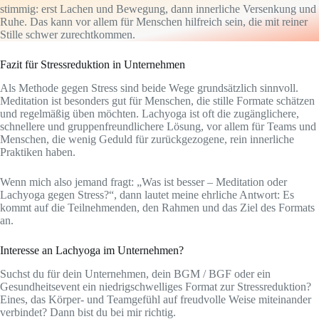
stimmig: erst Lachen und Bewegung, dann innerliche Versenkung und
Ruhe. Das kann vor allem für Menschen hilfreich sein, die mit reiner
Stille schwer zurechtkommen.
Fazit für Stressreduktion in Unternehmen
Als Methode gegen Stress sind beide Wege grundsätzlich sinnvoll.
Meditation ist besonders gut für Menschen, die stille Formate schätzen
und regelmäßig üben möchten. Lachyoga ist oft die zugänglichere,
schnellere und gruppenfreundlichere Lösung, vor allem für Teams und
Menschen, die wenig Geduld für zurückgezogene, rein innerliche
Praktiken haben.
Wenn mich also jemand fragt: „Was ist besser – Meditation oder
Lachyoga gegen Stress?“, dann lautet meine ehrliche Antwort: Es
kommt auf die Teilnehmenden, den Rahmen und das Ziel des Formats
an.
Interesse an Lachyoga im Unternehmen?
Suchst du für dein Unternehmen, dein BGM / BGF oder ein
Gesundheitsevent ein niedrigschwelliges Format zur Stressreduktion?
Eines, das Körper- und Teamgefühl auf freudvolle Weise miteinander
verbindet? Dann bist du bei mir richtig.