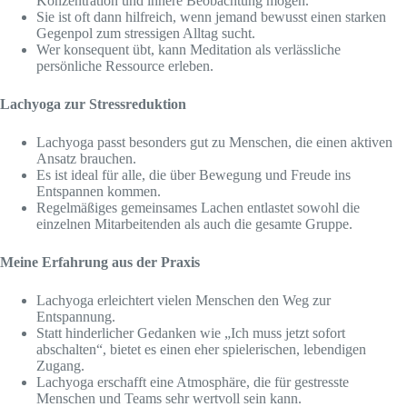
Konzentration und innere Beobachtung mögen.
Sie ist oft dann hilfreich, wenn jemand bewusst einen starken
Gegenpol zum stressigen Alltag sucht.
Wer konsequent übt, kann Meditation als verlässliche
persönliche Ressource erleben.
Lachyoga zur Stressreduktion
Lachyoga passt besonders gut zu Menschen, die einen aktiven
Ansatz brauchen.
Es ist ideal für alle, die über Bewegung und Freude ins
Entspannen kommen.
Regelmäßiges gemeinsames Lachen entlastet sowohl die
einzelnen Mitarbeitenden als auch die gesamte Gruppe.
Meine Erfahrung aus der Praxis
Lachyoga erleichtert vielen Menschen den Weg zur
Entspannung.
Statt hinderlicher Gedanken wie „Ich muss jetzt sofort
abschalten“, bietet es einen eher spielerischen, lebendigen
Zugang.
Lachyoga erschafft eine Atmosphäre, die für gestresste
Menschen und Teams sehr wertvoll sein kann.