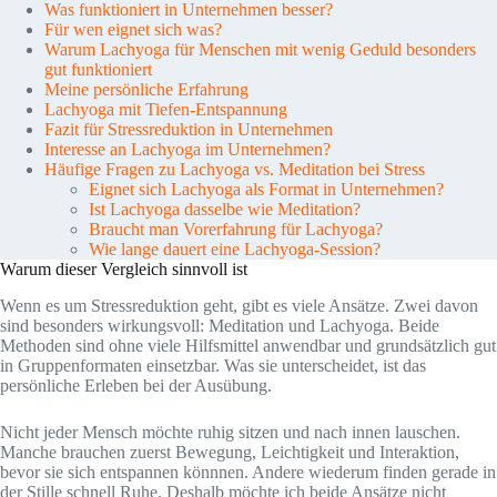
Was funktioniert in Unternehmen besser?
Für wen eignet sich was?
Warum Lachyoga für Menschen mit wenig Geduld besonders
gut funktioniert
Meine persönliche Erfahrung
Lachyoga mit Tiefen-Entspannung
Fazit für Stressreduktion in Unternehmen
Interesse an Lachyoga im Unternehmen?
Häufige Fragen zu Lachyoga vs. Meditation bei Stress
Eignet sich Lachyoga als Format in Unternehmen?
Ist Lachyoga dasselbe wie Meditation?
Braucht man Vorerfahrung für Lachyoga?
Wie lange dauert eine Lachyoga-Session?
Warum dieser Vergleich sinnvoll ist
Wenn es um Stressreduktion geht, gibt es viele Ansätze. Zwei davon
sind besonders wirkungsvoll: Meditation und Lachyoga. Beide
Methoden sind ohne viele Hilfsmittel anwendbar und grundsätzlich gut
in Gruppenformaten einsetzbar. Was sie unterscheidet, ist das
persönliche Erleben bei der Ausübung.
Nicht jeder Mensch möchte ruhig sitzen und nach innen lauschen.
Manche brauchen zuerst Bewegung, Leichtigkeit und Interaktion,
bevor sie sich entspannen könnnen. Andere wiederum finden gerade in
der Stille schnell Ruhe. Deshalb möchte ich beide Ansätze nicht